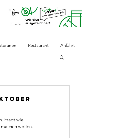
eteranen
Restaurant
Anfahrt
Oktober
n. Fragt wie 
itmachen wollen. 