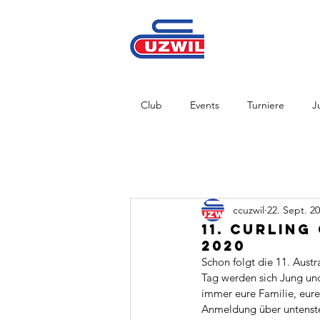
Club
Events
Turniere
J
ccuzwil
22. Sept. 2
11. Curling
2020
Schon folgt die 11. Aus
Tag werden sich Jung und 
immer eure Familie, eure
Anmeldung über untenste