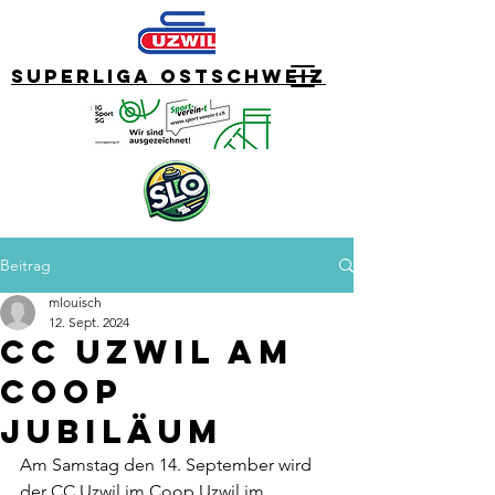
Superliga Ostschweiz
Beitrag
mlouisch
12. Sept. 2024
CC Uzwil am
Coop
Jubiläum
Am Samstag den 14. September wird 
der CC Uzwil im Coop Uzwil im 