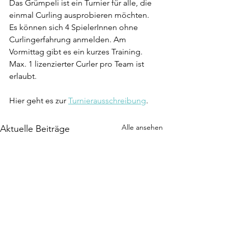
Das Grümpeli ist ein Turnier für alle, die 
einmal Curling ausprobieren möchten. 
Es können sich 4 SpielerInnen ohne 
Curlingerfahrung anmelden. Am 
Vormittag gibt es ein kurzes Training. 
Max. 1 lizenzierter Curler pro Team ist 
erlaubt.
Hier geht es zur
Turnierausschreibung
.
Alle ansehen
Aktuelle Beiträge