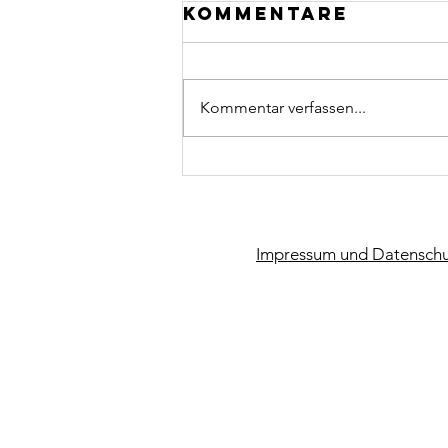
Kommentare
Kommentar verfassen...
CCU macht
Kunst
Impressum und Datenschu