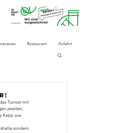
eteranen
Restaurant
Anfahrt
r!
as Turnier mit 
gen zweiten, 
y Kapp aus 
ishalle sondern 