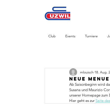
Club
Events
Turniere
J
mlouisch
18. Aug. 
Neue Menue
Ab Saisonbeginn wird das
Susana und Maurizio Cori 
unserer Homepage zum D
Hier geht es zur 
Seite de