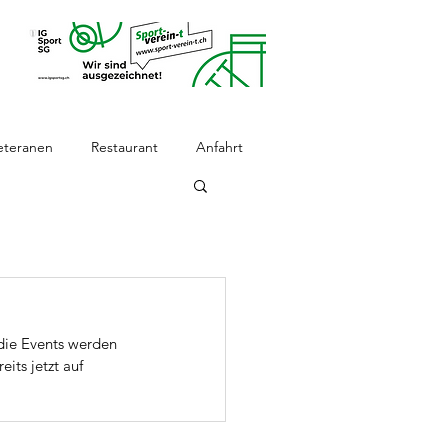
eteranen
Restaurant
Anfahrt
die Events werden 
its jetzt auf 