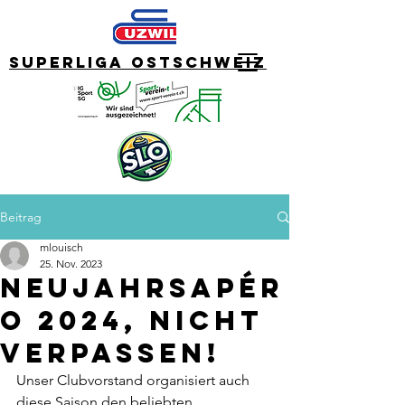
Superliga Ostschweiz
Beitrag
mlouisch
25. Nov. 2023
Neujahrsapér
o 2024, nicht
verpassen!
Unser Clubvorstand organisiert auch 
diese Saison den beliebten 