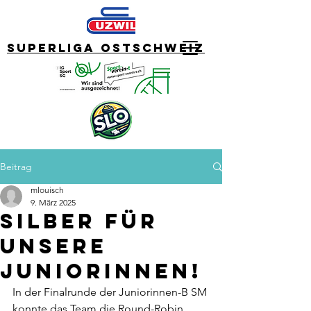
Superliga Ostschweiz
Beitrag
mlouisch
9. März 2025
Silber für
unsere
Juniorinnen!
In der Finalrunde der Juniorinnen-B SM 
konnte das Team die Round-Robin 