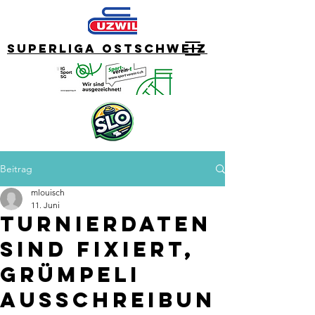
Superliga Ostschweiz
Beitrag
mlouisch
11. Juni
Turnierdaten
sind fixiert,
Grümpeli
Ausschreibun