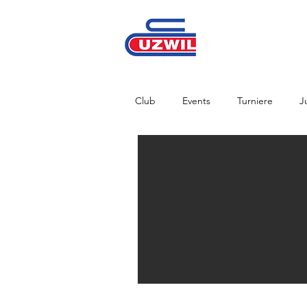
Club
Events
Turniere
J