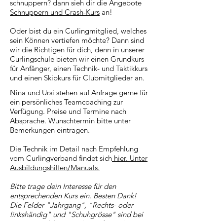
schnuppern? dann sieh dir die Angebote
Schnuppern und Crash-Kurs
an!
Oder bist du ein Curlingmitglied, welches
sein Können vertiefen möchte? Dann sind
wir die Richtigen für dich, denn in unserer
Curlingschule bieten wir einen Grundkurs
für Anfänger, einen Technik- und Taktikkurs
und einen Skipkurs für Clubmitglieder an.
Nina und Ursi stehen auf Anfrage gerne für
ein persönliches Teamcoaching zur
Verfügung. Preise und Termine nach
Absprache. Wunschtermin bitte unter
Bemerkungen eintragen.
Die Technik im Detail nach Empfehlung
vom Curlingverband findet sich
hier. Unter
Ausbildungshilfen/Manuals.
Bitte trage dein Interesse für den
entsprechenden Kurs ein. Besten Dank!
Die Felder "Jahrgang", "Rechts- oder
linkshändig" und "Schuhgrösse" sind bei