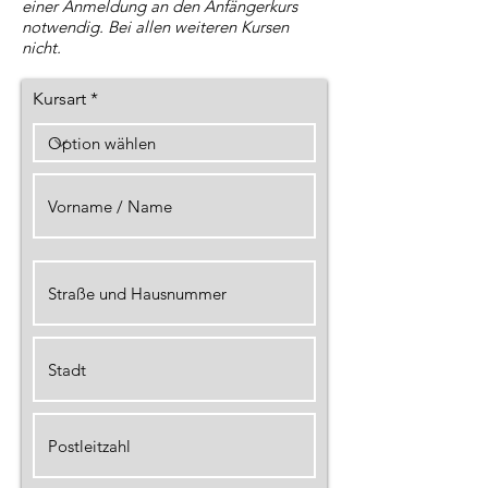
einer Anmeldung an den Anfängerkurs
notwendig. Bei allen weiteren Kursen
nicht.
Kursart