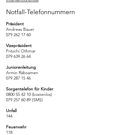
Interventionshilfe
Notfall-Telefonnummern
Präsident
Andreas Bauer
079 262 17 60
Vizepräsident
Fritschi Othmar
079 639 26 64
Juniorenleitung
Armin Räbsamen
079 287 15 46
Sorgentelefon für Kinder
0800 55 42 10
(kostenlos)
079 257 60 89
(SMS)
Unfall
144
Feuerwehr
118