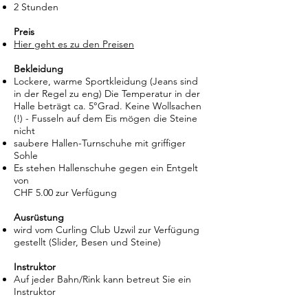
2 Stunden
Preis
Hier geht es zu den Preisen
Bekleidung
Lockere, warme Sportkleidung (Jeans sind
in der Regel zu eng) Die Temperatur in der
Halle beträgt ca. 5°Grad. Keine Wollsachen
(!) - Fusseln auf dem Eis mögen die Steine
nicht
saubere Hallen-Turnschuhe mit griffiger
Sohle
Es stehen Hallenschuhe gegen ein Entgelt
von
CHF 5.00 zur Verfügung
Ausrüstung
wird vom Curling Club Uzwil zur Verfügung
gestellt (Slider, Besen und Steine)
Instruktor
Auf jeder Bahn/Rink kann betreut Sie ein
Instruktor