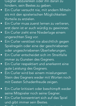
Gegner abzulenken oder ihn daran zu
hindern, sein Bestes zu geben.
Ein Curler versucht nie, mit andern Mitteln
als mit den spielerischen Möglichkeiten
Vorteile zu erzielen.
Ein Curler muss zuerst lernen zu verlieren,
erst dann ist er auch würdig zu gewinnen.
Ein Curler zieht eine Niederlage einem
ungerechten Sieg vor.
Ein Curler verstösst nie absichtlich gegen
Spielregeln oder eine der geschriebenen
oder ungeschriebenen Überlieferungen.
Ein Curler entscheidet sich im Streitfalle
immer zu Gunsten des Gegners.
Ein Curler respektiert und anerkennt eine
gute Leistung des Gegners.
Ein Curler wird bei einem misslungenen
Stein des Gegners weder mit Worten noch
mit Gesten Schadenfreude zeigen.
Ein Curler kritisiert oder beschimpft weder
seine Mitspieler noch seine Gegner.
Ein Curler konzentriert sich auf das Spiel
und gibt immer sein Bestes.