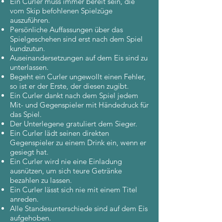
Ein Curler muss immer bereit sein, die
vom Skip befohlenen Spielzüge
auszuführen.
Persönliche Auffassungen über das
Spielgeschehen sind erst nach dem Spiel
kundzutun.
Auseinandersetzungen auf dem Eis sind zu
unterlassen.
Begeht ein Curler ungewollt einen Fehler,
so ist er der Erste, der diesen zugibt.
Ein Curler dankt nach dem Spiel jedem
Mit- und Gegenspieler mit Händedruck für
das Spiel.
Der Unterlegene gratuliert dem Sieger.
Ein Curler lädt seinen direkten
Gegenspieler zu einem Drink ein, wenn er
gesiegt hat.
Ein Curler wird nie eine Einladung
ausnützen, um sich teure Getränke
bezahlen zu lassen.
Ein Curler lässt sich nie mit einem Titel
anreden.
Alle Standesunterschiede sind auf dem Eis
aufgehoben.