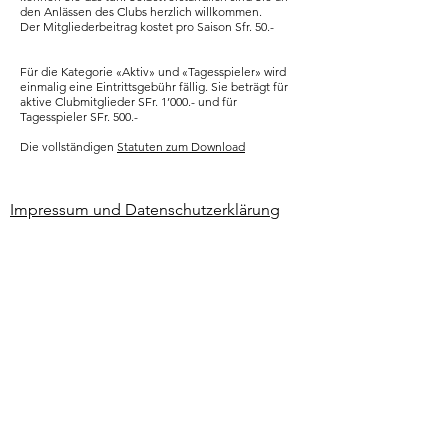
den Anlässen des Clubs herzlich willkommen.
Der Mitgliederbeitrag kostet pro Saison Sfr. 50.-
Für die Kategorie «Aktiv» und «Tagesspieler» wird
einmalig eine Eintrittsgebühr fällig. Sie beträgt für
aktive Clubmitglieder SFr. 1’000.- und für
Tagesspieler SFr. 500.-
Die vollständigen
Statuten zum Download
Impressum und Datenschutzerklärung