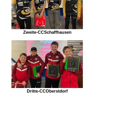
Zweite-CCSchaffhausen
Dritte-CCOberstdorf