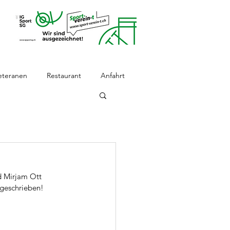
eteranen
Restaurant
Anfahrt
d Mirjam Ott 
 geschrieben!