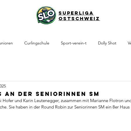
Superliga
Ostschweiz
unioren
Curlingschule
Sport-verein-t
Dolly Shot
V
2025
 an der Seniorinnen SM
si Hofer und Karin Leutenegger, zusammen mit Marianne Flotron un
iche. Sie haben in der Round Robin zur Seniorinnen SM ein 8er Haus