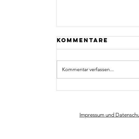
Kommentare
Kommentar verfassen...
CCU macht
Kunst
Impressum und Datenschu