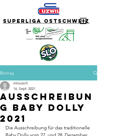
Superliga Ostschweiz
Beitrag
mlouisch
16. Sept. 2021
Ausschreibun
g Baby Dolly
2021
Die Ausschreibung für das traditionelle 
Baby Dolly vom 27. und 28. Dezember 