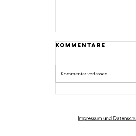
Kommentare
Kommentar verfassen...
CCU macht
Kunst
Impressum und Datenschu