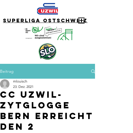
Superliga Ostschweiz
Beitrag
mlouisch
23. Dez. 2021
CC Uzwil-
Zytglogge
Bern erreicht
den 2