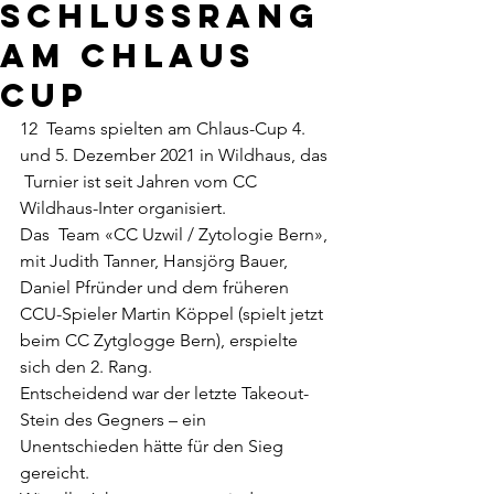
Schlussrang
am Chlaus
Cup
12  Teams spielten am Chlaus-Cup 4. 
und 5. Dezember 2021 in Wildhaus, das 
 Turnier ist seit Jahren vom CC 
Wildhaus-Inter organisiert. 
Das  Team «CC Uzwil / Zytologie Bern», 
mit Judith Tanner, Hansjörg Bauer,  
Daniel Pfründer und dem früheren 
CCU-Spieler Martin Köppel (spielt jetzt  
beim CC Zytglogge Bern), erspielte 
sich den 2. Rang. 
Entscheidend war der letzte Takeout-
Stein des Gegners – ein 
Unentschieden hätte für den Sieg 
gereicht. 