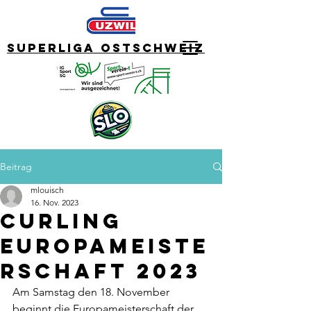
Superliga Ostschweiz
Beitrag
mlouisch
16. Nov. 2023
Curling
Europameiste
rschaft 2023
Am Samstag den 18. November 
beginnt die Europameisterschaft der 