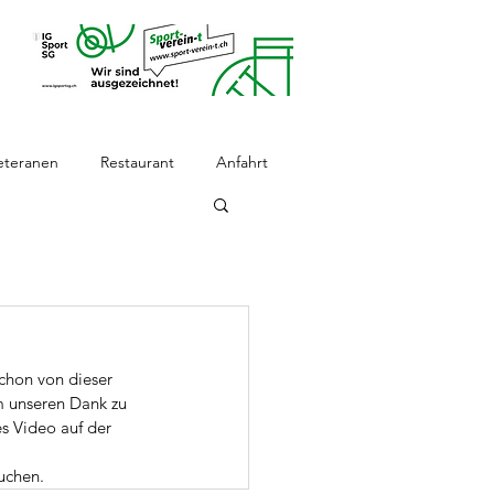
eteranen
Restaurant
Anfahrt
chon von dieser 
m unseren Dank zu 
es Video auf der 
uchen. 