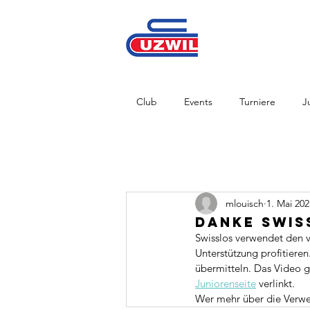
Club
Events
Turniere
J
mlouisch
1. Mai 202
Danke Swis
Swisslos verwendet den v
Unterstützung profitiere
übermitteln. Das Video gi
Juniorenseite
 verlinkt.
Wer mehr über die Verwe