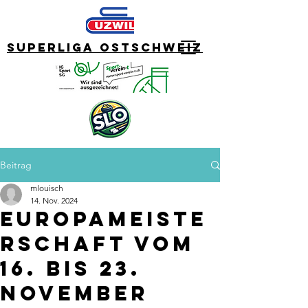
Superliga Ostschweiz
Beitrag
mlouisch
14. Nov. 2024
Europameiste
rschaft vom
16. bis 23.
November