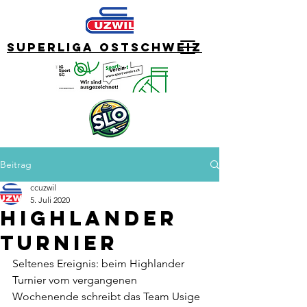
Superliga Ostschweiz
Beitrag
ccuzwil
5. Juli 2020
Highlander
Turnier
Seltenes Ereignis: beim Highlander 
Turnier vom vergangenen  
Wochenende schreibt das Team Usige 