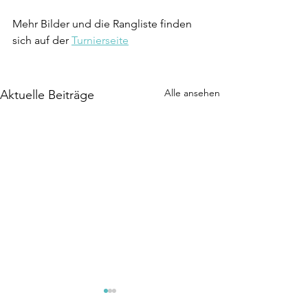
Mehr Bilder und die Rangliste finden 
sich auf der 
Turnierseite
Alle ansehen
Aktuelle Beiträge
Eröffnungsturnier
Turnier