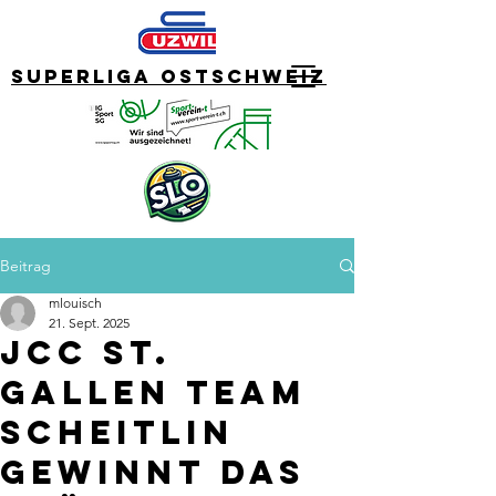
Superliga Ostschweiz
Beitrag
mlouisch
21. Sept. 2025
JCC St.
Gallen Team
Scheitlin
gewinnt das