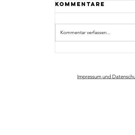
Kommentare
Kommentar verfassen...
CCU macht
Kunst
Impressum und Datenschu