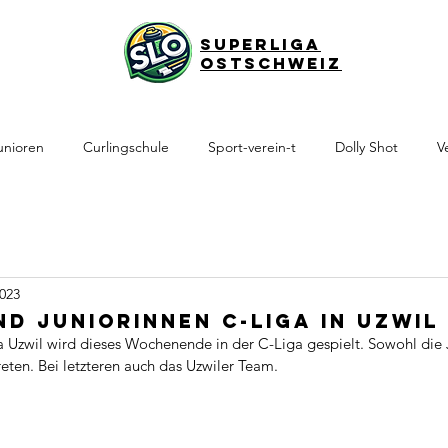
Superliga
Ostschweiz
unioren
Curlingschule
Sport-verein-t
Dolly Shot
V
2023
nd Juniorinnen C-Liga in Uzwil
Uzwil wird dieses Wochenende in der C-Liga gespielt. Sowohl die J
reten. Bei letzteren auch das Uzwiler Team. 