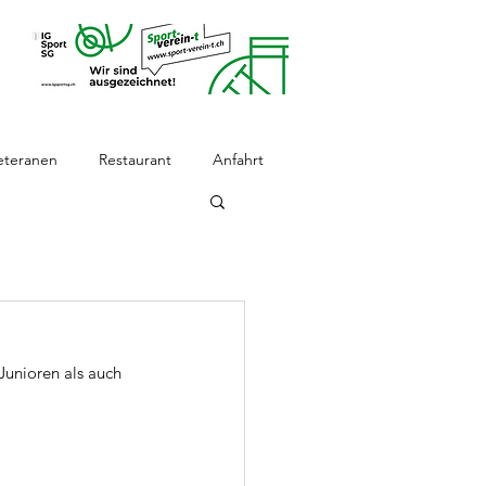
eteranen
Restaurant
Anfahrt
unioren als auch 