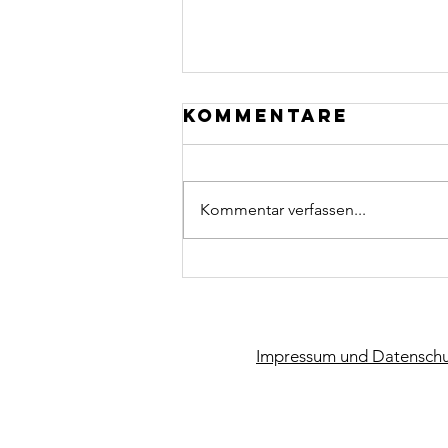
Kommentare
Kommentar verfassen...
CCU macht
Kunst
Impressum und Datenschu