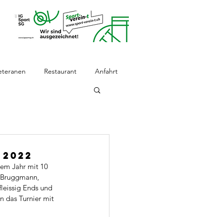
eteranen
Restaurant
Anfahrt
 2022
sem Jahr mit 10 
i Bruggmann, 
leissig Ends und 
 das Turnier mit 