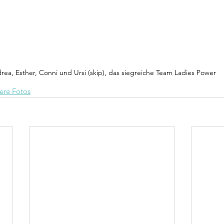
rea, Esther, Conni und Ursi (skip), das siegreiche Team Ladies Power
tere Fotos