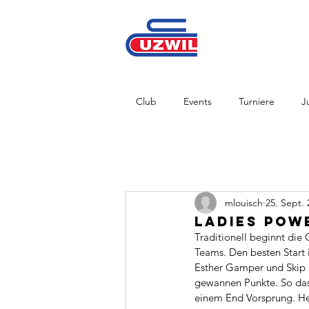
Club
Events
Turniere
J
mlouisch
25. Sept. 
Ladies Pow
Traditionell beginnt die
Teams. Den besten Start
Esther Gamper und Skip U
gewannen Punkte. So das
einem End Vorsprung. He