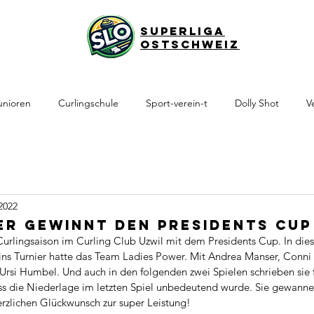
Superliga
Ostschweiz
unioren
Curlingschule
Sport-verein-t
Dolly Shot
V
2022
er gewinnt den Presidents Cup
 Curlingsaison im Curling Club Uzwil mit dem Presidents Cup. In die
 ins Turnier hatte das Team Ladies Power. Mit Andrea Manser, Conn
rsi Humbel. Und auch in den folgenden zwei Spielen schrieben sie f
s die Niederlage im letzten Spiel unbedeutend wurde. Sie gewannen
rzlichen Glückwunsch zur super Leistung!