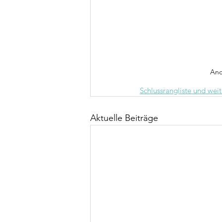
And
Schlussrangliste und wei
Aktuelle Beiträge