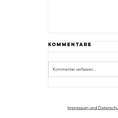
Kommentare
Kommentar verfassen...
CCU macht
Kunst
Impressum und Datenschu