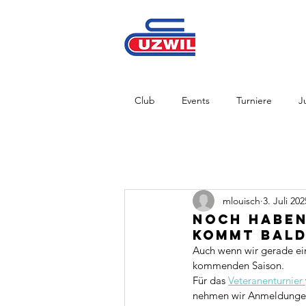
Club
Events
Turniere
J
mlouisch
3. Juli 202
Noch haben
kommt bald
Auch wenn wir gerade ein
kommenden Saison. 
Für das 
Veteranenturnier 
nehmen wir Anmeldunge