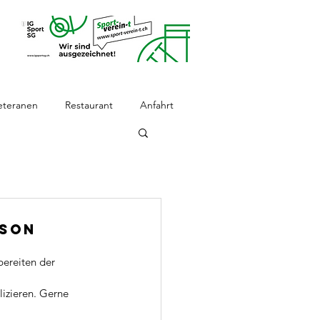
eteranen
Restaurant
Anfahrt
ison
bereiten der 
izieren. Gerne 