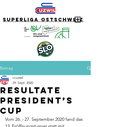
Superliga Ostschweiz
Beitrag
ccuzwil
29. Sept. 2020
Resultate
President’s
Cup
Vom 26. - 27. September 2020 fand das 
13. Eröffnungsturnier statt mit 