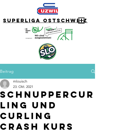
Superliga Ostschweiz
Beitrag
mlouisch
23. Okt. 2021
Schnuppercur
ling und
Curling
Crash Kurs