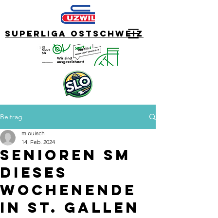
Superliga Ostschweiz
Beitrag
mlouisch
14. Feb. 2024
Senioren SM
dieses
Wochenende
in St. Gallen