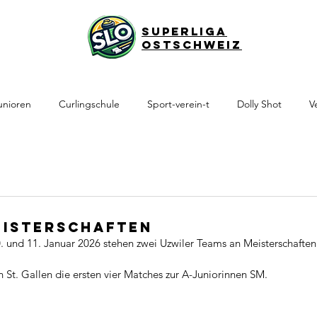
Superliga
Ostschweiz
unioren
Curlingschule
Sport-verein-t
Dolly Shot
V
eisterschaften
nd 11. Januar 2026 stehen zwei Uzwiler Teams an Meisterschaften 
n St. Gallen die ersten vier Matches zur A-Juniorinnen SM.