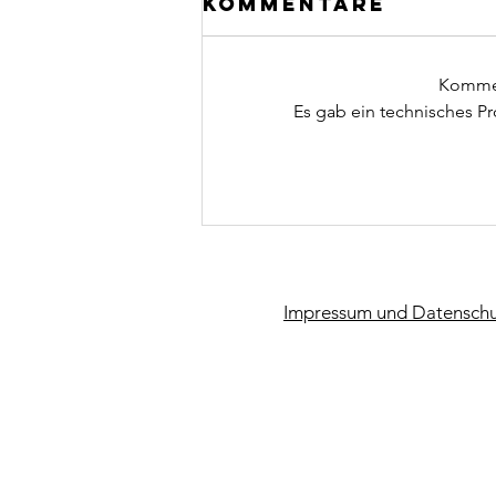
Kommentare
Kommen
Es gab ein technisches Pr
CCU macht
Kunst
Impressum und Datenschu