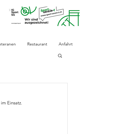
eteranen
Restaurant
Anfahrt
im Einsatz. 