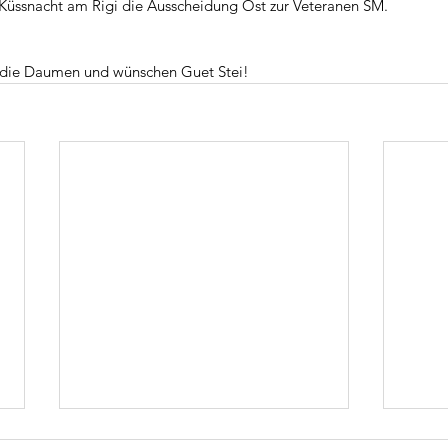
 Küssnacht am Rigi die Ausscheidung Ost zur Veteranen SM.
 die Daumen und wünschen Guet Stei!
Eröffnungsturnier
Tu