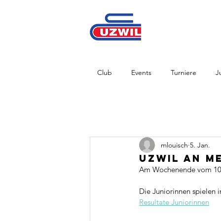
Club
Events
Turniere
J
mlouisch
5. Jan.
Uzwil an M
Am Wochenende vom 10. u
Die Juniorinnen spielen i
Resultate Juniorinnen