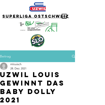
Superliga Ostschweiz
Beitrag
mlouisch
28. Dez. 2021
Uzwil Louis
gewinnt das
Baby Dolly
2021