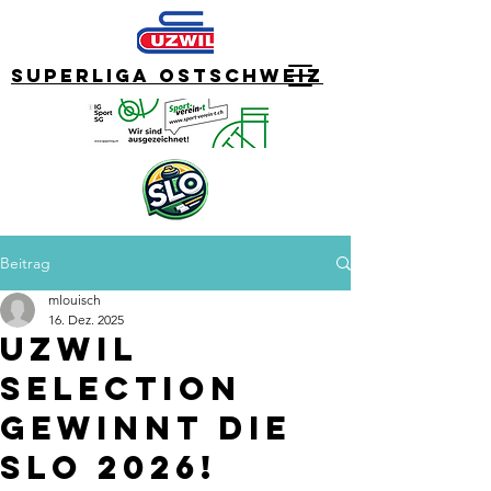
Superliga Ostschweiz
Beitrag
mlouisch
16. Dez. 2025
Uzwil
Selection
gewinnt die
SLO 2026!