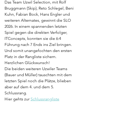
Das Team Uzwil Selection, mit Rolf 
Bruggmann (Skip), Reto Schlegel, Beni 
Kuhn, Fabian Bock, Hans Engler und 
weiteren Alternates, gewinnt die SLO 
2026. In einem spannenden letzten 
Spiel gegen die direkten Verfolger, 
ITConcepts, konnten sie die 6:4 
Führung nach 7 Ends ins Ziel bringen. 
Und somit unangefochten den ersten 
Platz in der Rangliste sichern. 
Herzlichen Glückwunsch!
Die beiden weiteren Uzwiler Teams 
(Bauer und Müller) tauschten mit dem 
letzten Spiel noch die Plätze, blieben 
aber auf dem 4. und dem 5. 
Schlussrang.
Hier gehts zur 
Schlussrangliste