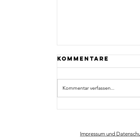
Kommentare
Kommentar verfassen...
CCU macht
Kunst
Impressum und Datenschu