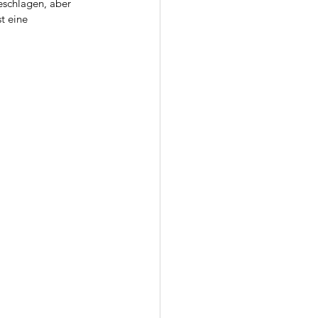
eschlagen, aber 
t eine 