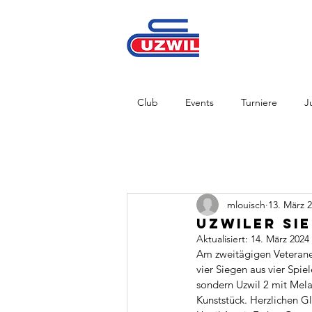
Club
Events
Turniere
J
mlouisch
13. März 
Uzwiler Si
Aktualisiert:
14. März 2024
Am zweitägigen Veterane
vier Siegen aus vier Spi
sondern Uzwil 2 mit Mela
Kunststück. Herzlichen G