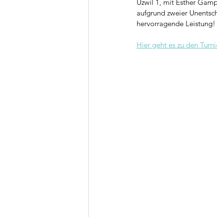
Uzwil 1, mit Esther Gamp
aufgrund zweier Unentschi
hervorragende Leistung!
Hier geht es zu den Turni