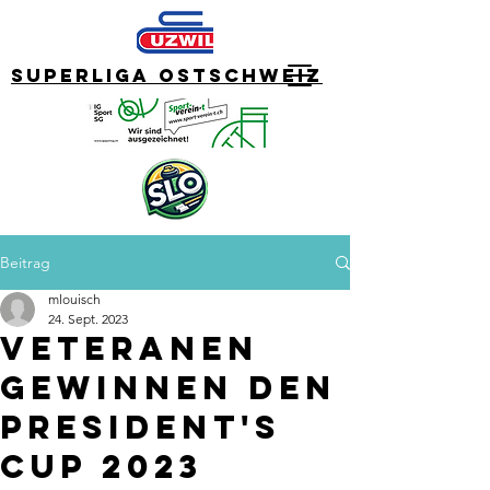
Superliga Ostschweiz
Beitrag
mlouisch
24. Sept. 2023
Veteranen
gewinnen den
President's
Cup 2023