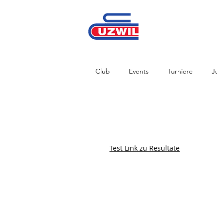
Club
Events
Turniere
J
Test Link zu Resultate