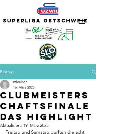
Superliga Ostschweiz
Beitrag
mlouisch
16. März 2025
Clubmeisters
chaftsfinale
das Highlight
Aktualisiert:
19. März 2025
Freitag und Samstag durften die acht 