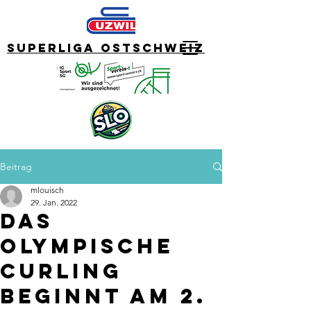
Superliga Ostschweiz
Beitrag
mlouisch
29. Jan. 2022
Das
olympische
Curling
beginnt am 2.