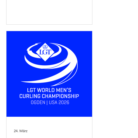
empfiehlt sich eine frühzeitige
Anmeldung. Alle Infos zu unseren
Turnieren finden sich hier
24. März