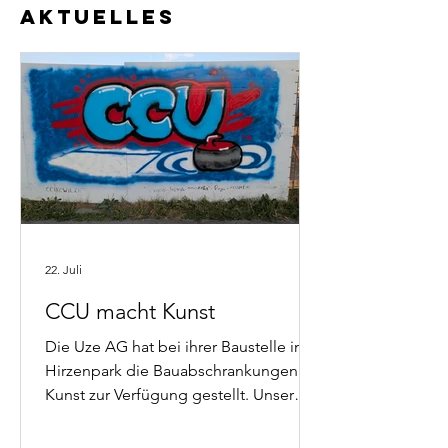
Aktuelles
22. Juli
CCU macht Kunst
Die Uze AG hat bei ihrer Baustelle im
Hirzenpark die Bauabschrankungen für
Kunst zur Verfügung gestellt. Unser
Juniorinnenteam hat die Chance
genutzt und ein Graffiti beigesteuert.