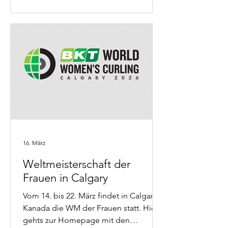
Impressionen eingesehen werden.
Clubmitglieder welche eines Bilder
gerne in voller Auflösung möchten,
dürfen sich bei Martin Louis melden.
16. März
Weltmeisterschaft der
Frauen in Calgary
Vom 14. bis 22. März findet in Calgary
Kanada die WM der Frauen statt. Hier
gehts zur Homepage mit den