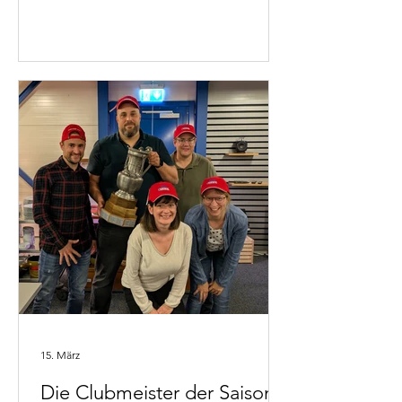
Resultaten SRF zeigt im Player die
Spiele der Schweizerinnen um Xenia
Schwaller.
15. März
Die Clubmeister der Saison